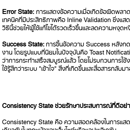
Error State:
การแสดงข้อความเมื่อเกิดข้อผิดพลาดใ
เทคนิคที่มีประสิทธิภาพคือ Inline Validation ซึ่งแส
วิธีนี้ช่วยให้ผู้ใช้แก้ไขได้รวดเร็วขึ้นและลดความหงุดห
Success State:
การขึ้นข้อความ Success หลังกด
งาน โดยรูปแบบที่นิยมในปัจจุบันคือ Toast Notificat
ว่าการกระทำเสร็จสมบูรณ์แล้ว โดยไม่รบกวนการใช้งาน
ใช้รู้สึกว่าระบบ "เข้าใจ" สิ่งที่เกิดขึ้นและสื่อสารกลับ
Consistency State ช่วยรักษาประสบการณ์ที่ดีอย่
Consistency State คือ ความสอดคล้องในการแสดงผล
เดียวกันในทุกหน้าของเว็บไซต์หรือแอปพลิเคชัน