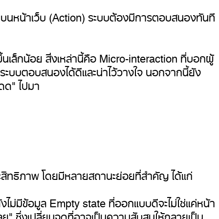
ุ่มบนหน้าเว็บ (Action) ระบบต้องมีการตอบสนองทันที
ขึ้นเล็กน้อย สิ่งเหล่านี้คือ Micro-interaction ที่บอกผู้
ว่าระบบตอบสนองได้ดีและน่าไว้วางใจ นอกจากนี้ยัง
ะโดด" ไปมา
ระสิทธิภาพ โดยมีหลายสถานะย่อยที่สำคัญ ได้แก่
ี่ยังไม่มีข้อมูล Empty state ที่ออกแบบดีจะไม่ใช่แค่หน้า
้เลย" ซึ่งเปลี่ยนจุดที่อาจเป็นความสับสนให้กลายเป็น