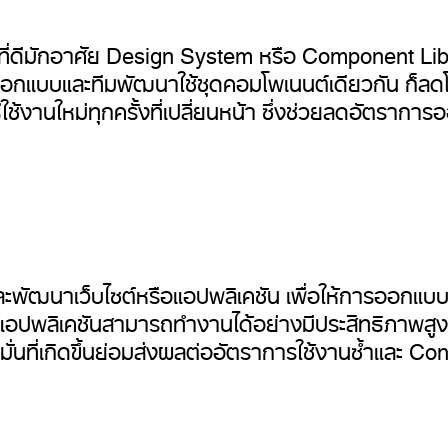
่ดีมักอาศัย Design System หรือ Component Libra
ออกแบบและทีมพัฒนาใช้ชุดคอมโพเนนต์เดียวกัน ก็ลดโ
ยนรู้วิธีใช้งานใหม่ทุกครั้งที่เปลี่ยนหน้า ซึ่งช่วยลดอ
ัฒนาเว็บไซต์หรือแอปพลิเคชัน เพื่อให้การออกแบบเป็น
หรือแอปพลิเคชันสามารถทำงานได้อย่างมีประสิทธิภาพสูงส
อมั่นที่เกิดขึ้นย่อมส่งผลต่ออัตราการใช้งานซ้ำและ 