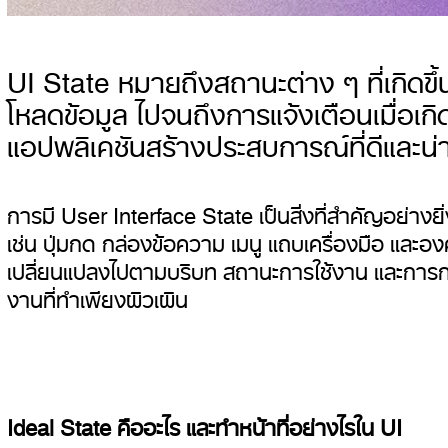
UI State หมายถึงสถานะต่าง ๆ ที่เกิดข
โหลดข้อมูล ไปจนถึงการแจ้งเตือนเมื่อเ
แอปพลิเคชันสร้างประสบการณ์ที่ดีและน่าเ
การมี User Interface State เป็นสิ่งที่สำคัญอย่างย
เช่น ปุ่มกด กล่องข้อความ เมนู แถบเครื่องมือ และองค
เปลี่ยนแปลงไปตามบริบท สถานะการใช้งาน และการก
งานที่ทำเพียงผิวเผิน
Ideal State คืออะไร และทำหน้าที่อย่างไรใน UI