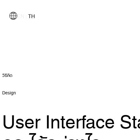
EN
TH
|
วิธีคิด
Design
User Interface St
คุณได้อย่างไร