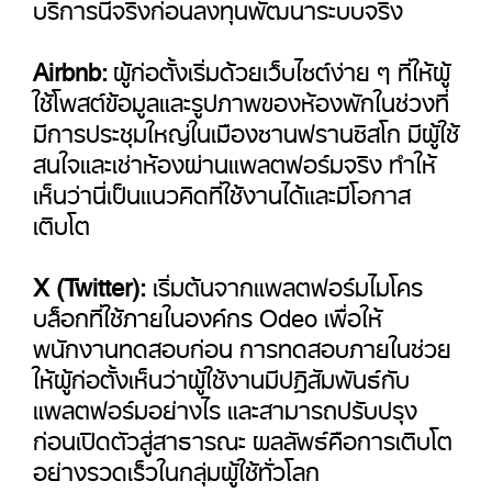
บริการนี้จริงก่อนลงทุนพัฒนาระบบจริง
Airbnb:
ผู้ก่อตั้งเริ่มด้วยเว็บไซต์ง่าย ๆ ที่ให้ผู้
ใช้โพสต์ข้อมูลและรูปภาพของห้องพักในช่วงที่
มีการประชุมใหญ่ในเมืองซานฟรานซิสโก มีผู้ใช้
สนใจและเช่าห้องผ่านแพลตฟอร์มจริง ทำให้
เห็นว่านี่เป็นแนวคิดที่ใช้งานได้และมีโอกาส
เติบโต
X (Twitter):
เริ่มต้นจากแพลตฟอร์มไมโคร
บล็อกที่ใช้ภายในองค์กร Odeo เพื่อให้
พนักงานทดสอบก่อน การทดสอบภายในช่วย
ให้ผู้ก่อตั้งเห็นว่าผู้ใช้งานมีปฏิสัมพันธ์กับ
แพลตฟอร์มอย่างไร และสามารถปรับปรุง
ก่อนเปิดตัวสู่สาธารณะ ผลลัพธ์คือการเติบโต
อย่างรวดเร็วในกลุ่มผู้ใช้ทั่วโลก