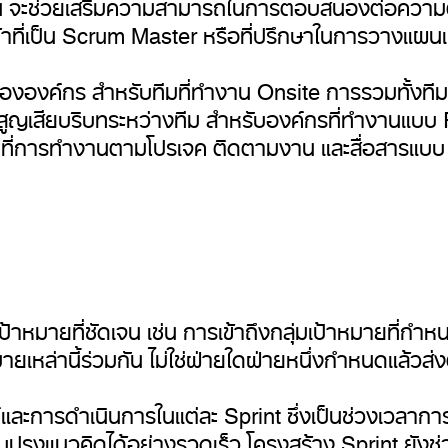
 จะช่วยเสริมความสามารถในการตอบสนองต่อความต้องก
าที่เป็น Scrum Master หรือที่ปรึกษาในการวางแ
งค์กร สำหรับทีมที่ทำงาน Onsite การรวมทั้งทีมภาย
ารสูญเสียบริบทระหว่างทีม สำหรับองค์กรที่ทำงานแบ
้นที่การทำงานตามโปรเจค ติดตามงาน และสื่อสารแบบ 
เป้าหมายที่ชัดเจน เช่น การเข้าถึงกลุ่มเป้าหมายที่ก
หล่านี้ร่วมกัน ไม่ใช่ฝ่ายใดฝ่ายหนึ่งกำหนดแล้วส่ง
ห์และการดำเนินการในแต่ละ Sprint ซึ่งเป็นช่วงเวลาก
งแนวคิดได้อย่างรวดเร็ว โครงสร้าง Sprint ยังช่วยให