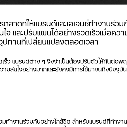
าดที่ให้แบรนด์และเอเจนซี่ทำงานร่วมกั
ัดสินใจ และปรับแผนได้อย่างรวดเร็วเมื่อคว
อุปทานที่เปลี่ยนแปลงตลอดเวลา
ดเร็ว แบรนด์ต่าง ๆ จึงจำเป็นต้องปรับตัวให้ทันต่อพ
บความสนใจอย่างมากและยังคงมีการใช้มาจนถึงปัจจุบัน
อมทำงานร่วมกันอย่างใกล้ชิด สำหรับแบรนด์ที่ทำงานร