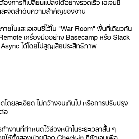
ารที่เปลี่ยนแปลงได้อย่างรวดเร็ว เอเจนซี่
ผนและจัดลำดับความสำคัญของงาน
ในและเอเจนซี่ไว้ใน "War Room" พื้นที่เดียวกัน
บ Remote เครื่องมืออย่าง Basecamp หรือ Slack
Async ได้โดยไม่สูญเสียประสิทธิภาพ
ำหนดโดยละเอียด ไม่กว้างจนเกินไป หรือการปรับปรุง
ต่อ
ารทำงานที่กำหนดไว้ล่วงหน้าในระยะเวลาสั้น ๆ
้ทั้งสองฝ่ายมีจุด Check-in ที่ชัดเจนเพื่อ