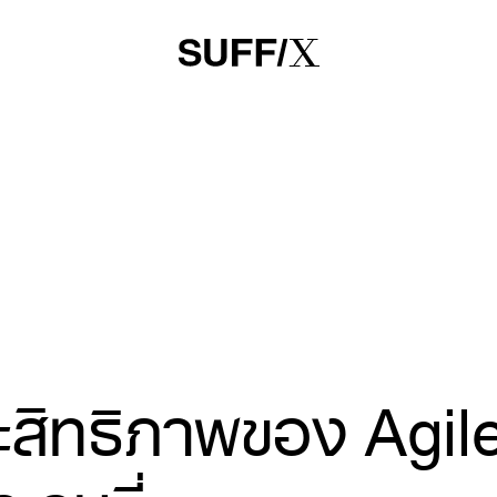
ะสิทธิภาพของ Agil
เจนซี่