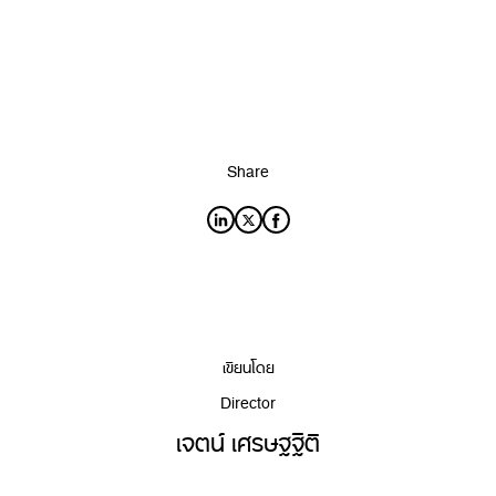
Share
เขียนโดย
Director
เจตน์ เศรษฐฐิติ