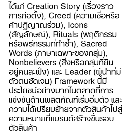
ได้แก่ Creation Story (เรื่องราว
การก่อตั้ง), Creed (ความเชื่อหรือ
คำปฏิญาณร่วม), Icons
(สัญลักษณ์), Rituals (พฤติกรรม
หรือพิธีกรรมที่ทำซ้ำ), Sacred
Words (ภาษาเฉพาะของกลุ่ม),
Nonbelievers (สิ่งหรือกลุ่มที่ยืน
อยู่คนละฝั่ง) และ Leader (ผู้นำที่มี
ตัวตนชัดเจน) Framework นี้มี
ประโยชน์อย่างมากในตลาดที่การ
แข่งขันด้านผลิตภัณฑ์เริ่มอิ่มตัว และ
ความได้เปรียบย้ายจากตัวสินค้าไปสู่
ความหมายที่แบรนด์สร้างขึ้นรอบ
ตัวสินค้า