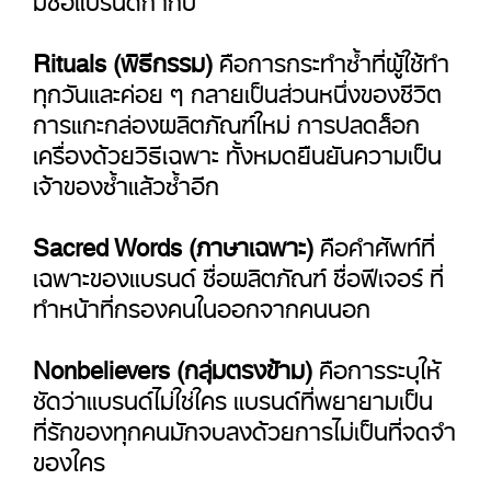
Rituals (พิธีกรรม)
คือการกระทำซ้ำที่ผู้ใช้ทำ
ทุกวันและค่อย ๆ กลายเป็นส่วนหนึ่งของชีวิต
การแกะกล่องผลิตภัณฑ์ใหม่ การปลดล็อก
เครื่องด้วยวิธีเฉพาะ ทั้งหมดยืนยันความเป็น
เจ้าของซ้ำแล้วซ้ำอีก
Sacred Words (ภาษาเฉพาะ)
คือคำศัพท์ที่
เฉพาะของแบรนด์ ชื่อผลิตภัณฑ์ ชื่อฟีเจอร์ ที่
ทำหน้าที่กรองคนในออกจากคนนอก
Nonbelievers (กลุ่มตรงข้าม)
คือการระบุให้
ชัดว่าแบรนด์ไม่ใช่ใคร แบรนด์ที่พยายามเป็น
ที่รักของทุกคนมักจบลงด้วยการไม่เป็นที่จดจำ
ของใคร