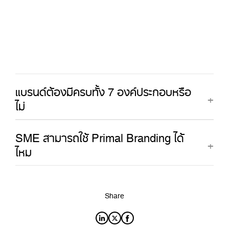
แบรนด์ต้องมีครบทั้ง 7 องค์ประกอบหรือ
ไม่
SME สามารถใช้ Primal Branding ได้
ไหม
Share