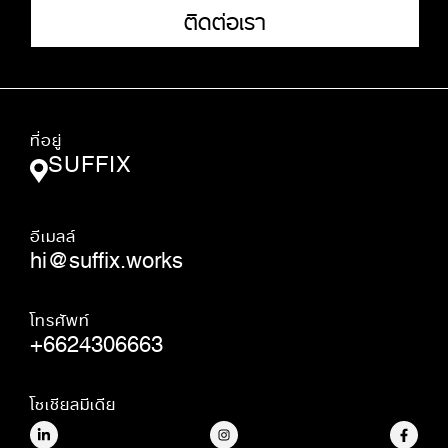
ติดต่อเรา
ที่อยู่
SUFFIX
อีเมลล์
hi@suffix.works
โทรศัพท์
+6624306663
โซเชียลมีเดีย