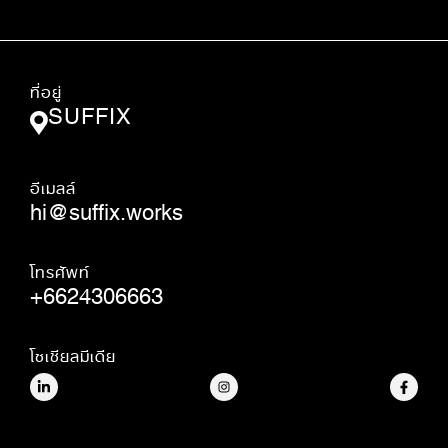
ที่อยู่
SUFFIX
อีเมลล์
hi@suffix.works
โทรศัพท์
+6624306663
โซเชียลมีเดีย