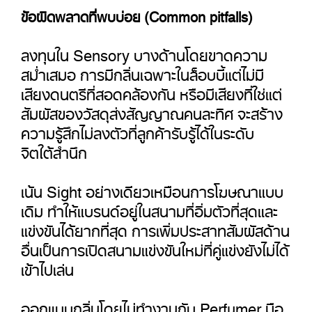
ข้อผิดพลาดที่พบบ่อย (Common pitfalls)
ลงทุนใน Sensory บางด้านโดยขาดความ
สม่ำเสมอ การมีกลิ่นเฉพาะในล็อบบี้แต่ไม่มี
เสียงดนตรีที่สอดคล้องกัน หรือมีเสียงที่ใช่แต่
สัมผัสของวัสดุส่งสัญญาณคนละทิศ จะสร้าง
ความรู้สึกไม่ลงตัวที่ลูกค้ารับรู้ได้ในระดับ
จิตใต้สำนึก
เน้น Sight อย่างเดียวเหมือนการโฆษณาแบบ
เดิม ทำให้แบรนด์อยู่ในสนามที่อิ่มตัวที่สุดและ
แข่งขันได้ยากที่สุด การเพิ่มประสาทสัมผัสด้าน
อื่นเป็นการเปิดสนามแข่งขันใหม่ที่คู่แข่งยังไม่ได้
เข้าไปเล่น
ออกแบบกลิ่นโดยไม่ทำงานกับ Perfumer มือ