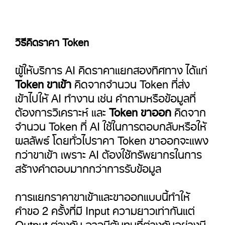
วิธีคิดราคา Token
ผู้ให้บริการ AI คิดราคาแยกสองทิศทาง ได้แก่
Token ขาเข้า
คิดจากจำนวน Token ที่ส่ง
เข้าไปให้ AI ทำงาน เช่น คำถามหรือข้อมูลที่
ต้องการวิเคราะห์ และ
Token ขาออก
คิดจาก
จำนวน Token ที่ AI ใช้ในการตอบกลับหรือให้
ผลลัพธ์ โดยทั่วไปราคา Token ขาออกจะแพง
กว่าขาเข้า เพราะ AI ต้องใช้ทรัพยากรในการ
สร้างคำตอบมากกว่าการรับข้อมูล
การแยกราคาขาเข้าและขาออกแบบนี้ทำให้
คำขอ 2 ครั้งที่มี Input ความยาวเท่ากันแต่
Output ต่างกัน อาจมีต้นทุนที่ต่างกันอย่างมี