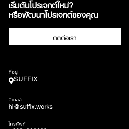
เริ่มต้นโปรเจกต์ใหม่?
หรือพัฒนาโปรเจกต์ของคุณ
ติดต่อเรา
ที่อยู่
SUFFIX
อีเมลล์
hi@suffix.works
โทรศัพท์