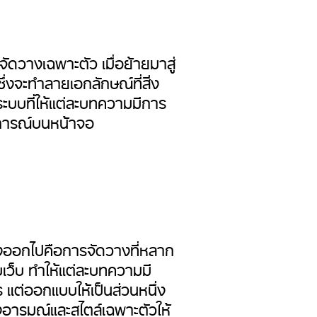
ัดวางเฉพาะตัว เมื่อย้ายมาสู่
ึ่งจะทำลายเอกลักษณ์ที่สิ่ง
ะบบที่ให้แต่ละบทความมีการ
บการณ์บนหน้าจอ
่างออกไปคือการจัดวางที่หลาก
เว็บ ทำให้แต่ละบทความมี
 แต่ออกแบบให้เป็นส่วนหนึ่ง
งอารมณ์และสไตล์เฉพาะตัวให้