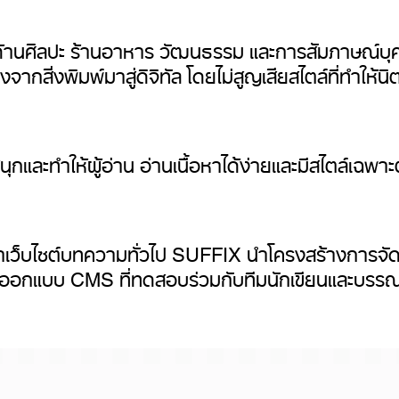
้านศิลปะ ร้านอาหาร วัฒนธรรม และการสัมภาษณ์บุคคลที
กสิ่งพิมพ์มาสู่ดิจิทัล โดยไม่สูญเสียสไตล์ที่ทำให้นิต
กและทำให้ผู้อ่าน อ่านเนื้อหาได้ง่ายและมีสไตล์เฉพาะ
าเว็บไซต์บทความทั่วไป SUFFIX นำโครงสร้างการจัดวา
อมออกแบบ CMS ที่ทดสอบร่วมกับทีมนักเขียนและบรรณ