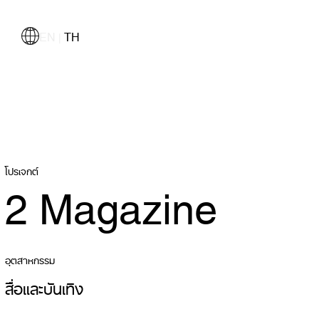
EN
TH
|
โปรเจกต์
2 Magazine
อุตสาหกรรม
สื่อและบันเทิง