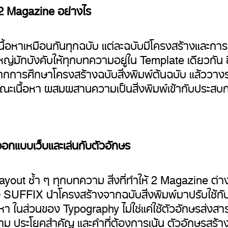
2 Magazine อย่างไร
นื้อหาเหมือนกันทุกฉบับ แต่ละฉบับมีโครงสร้างและการจ
ใหญ่มักบังคับให้ทุกบทความอยู่ใน Template เดียวกัน ซ
ากการศึกษาโครงสร้างฉบับสิ่งพิมพ์ต้นฉบับ แล้ววางร
ษณะเนื้อหา ผสมผสานความเป็นสิ่งพิมพ์เข้ากับประส
อกแบบเว็บและเล่นกับตัวอักษร
layout ซ้ำ ๆ ทุกบทความ สิ่งที่ทำให้ 2 Magazine ต
SUFFIX นำโครงสร้างจากฉบับสิ่งพิมพ์มาปรับใช้กับ
หา ในส่วนของ Typography ไม่ใช่แค่ใช้ตัวอักษรส่งสาร
วาม ประโยคสำคัญ และคำที่ต้องการเน้น ตัวอักษรสร้า