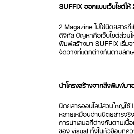
SUFFIX ออกแบบเว็บไซต์ให้ 
2 Magazine ไม่ใช่นิตยสารที่เ
ดิจิทัล ปัญหาคือเว็บไซต์ส่วน
พิมพ์สร้างมา SUFFIX เริ่มจ
จัดวางที่แตกต่างกันตามลัก
นำโครงสร้างจากสิ่งพิมพ์มาอ
นิตยสารออนไลน์ส่วนใหญ่ใช้ 
หลายเหมือนอ่านนิตยสารจริง 
การนำเสนอที่ต่างกันตามเนื้อ
ของ visual ทั้งในหัวข้อบทค