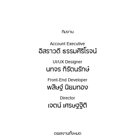
ทีมงาน
Account Executive
อิสราวดี ธรรมศิริโรจน์
UI/UX Designer
นทจร กิรัตนรักษ์
Front-End Developer
พสิษฐ์ นิยมทอง
Director
เจตน์ เศรษฐฐิติ
ดูผลงานทั้งหมด