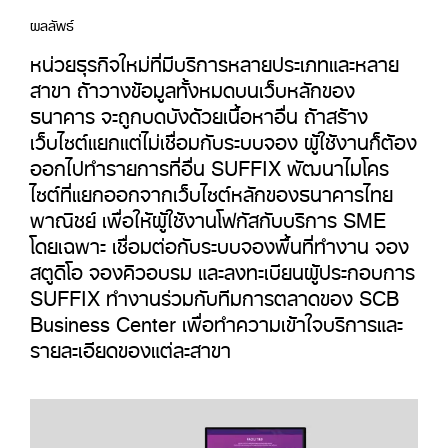
ผลลัพธ์
หน่วยธุรกิจใหม่ที่มีบริการหลายประเภทและหลาย
สาขา ถ้าวางข้อมูลทั้งหมดบนเว็บหลักของ
ธนาคาร จะถูกบดบังด้วยเนื้อหาอื่น ถ้าสร้าง
เว็บไซต์แยกแต่ไม่เชื่อมกับระบบจอง ผู้ใช้งานก็ต้อง
ออกไปทำรายการที่อื่น SUFFIX พัฒนาไมโคร
ไซต์ที่แยกออกจากเว็บไซต์หลักของธนาคารไทย
พาณิชย์ เพื่อให้ผู้ใช้งานโฟกัสกับบริการ SME
โดยเฉพาะ เชื่อมต่อกับระบบจองพื้นที่ทำงาน จอง
สตูดิโอ จองคิวอบรม และลงทะเบียนผู้ประกอบการ
SUFFIX ทำงานร่วมกับทีมการตลาดของ SCB
Business Center เพื่อทำความเข้าใจบริการและ
รายละเอียดของแต่ละสาขา