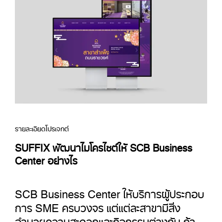
รายละเอียดโปรเจกต์
SUFFIX พัฒนาไมโครไซต์ให้ SCB Business
Center อย่างไร
SCB Business Center ให้บริการผู้ประกอบ
การ SME ครบวงจร แต่แต่ละสาขามีสิ่ง
อำนวยความสะดวกและกิจกรรมต่างกัน ถ้า