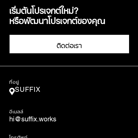
เริ่มต้นโปรเจกต์ใหม่?
หรือพัฒนาโปรเจกต์ของคุณ
ติดต่อเรา
ที่อยู่
SUFFIX
อีเมลล์
hi@suffix.works
โทรศัพท์