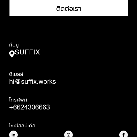
ติดต่อเรา
ที่อยู่
SUFFIX
อีเมลล์
hi@suffix.works
โทรศัพท์
+6624306663
โซเชียลมีเดีย