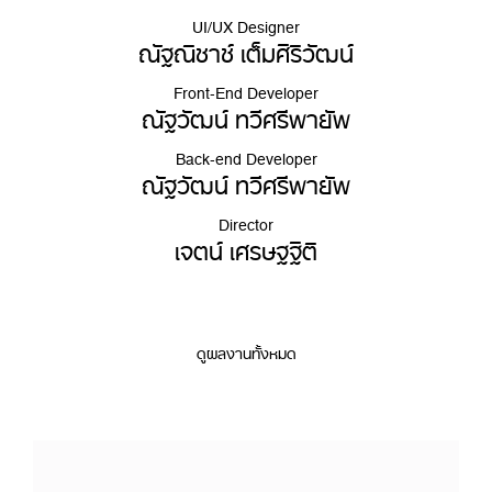
UI/UX Designer
ณัฐณิชาช์ เต็มศิริวัฒน์
Front-End Developer
ณัฐวัฒน์ ทวีศรีพายัพ
Back-end Developer
ณัฐวัฒน์ ทวีศรีพายัพ
Director
เจตน์ เศรษฐฐิติ
ดูผลงานทั้งหมด