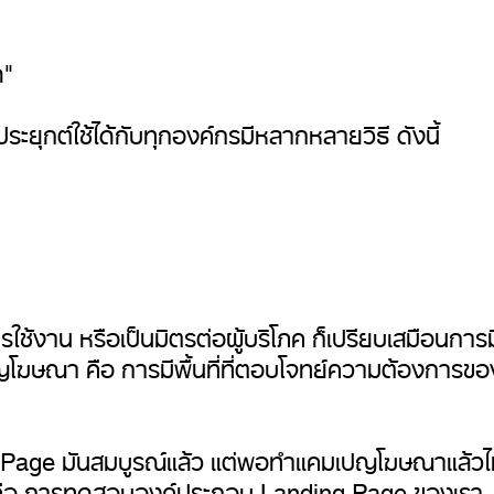
ด"
ุกต์ใช้ได้กับทุกองค์กรมีหลากหลายวิธี ดังนี้
าน หรือเป็นมิตรต่อผู้บริโภค ก็เปรียบเสมือนการมีหน้า
โฆษณา คือ การมีพื้นที่ที่ตอบโจทย์ความต้องการขอ
ng Page มันสมบูรณ์แล้ว แต่พอทำแคมเปญโฆษณาแล้วไม่เกิ
ใด คือ การทดสอบองค์ประกอบ Landing Page ของเรา