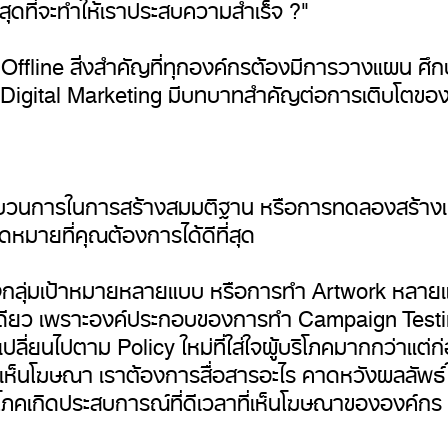
่สุดที่จะทำให้เราประสบความสำเร็จ ?"
fline สิ่งสำคัญที่ทุกองค์กรต้องมีการวางแผน ศึก
igital Marketing มีบทบาทสำคัญต่อการเติบโตของท
บวนการในการสร้างสมมติฐาน หรือการทดลองสร้างแ
หมายที่คุณต้องการได้ดีที่สุด
ลุ่มเป้าหมายหลายแบบ หรือการทำ Artwork หลายแนว
เดียว เพราะองค์ประกอบของการทำ Campaign Testing 
ะเปลี่ยนไปตาม Policy ใหม่ที่ใส่ใจผู้บริโภคมากกว่าแต
องเห็นโฆษณา เราต้องการสื่อสารอะไร คาดหวังผลลัพ
้บริโภคเกิดประสบการณ์ที่ดีเวลาที่เห็นโฆษณาขององค์กร