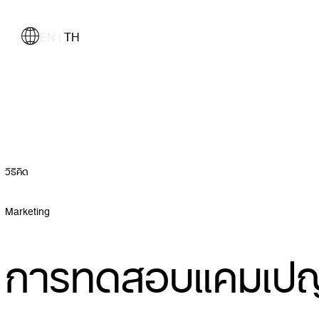
EN
TH
|
วิธีคิด
Marketing
การทดสอบแคมเปญ