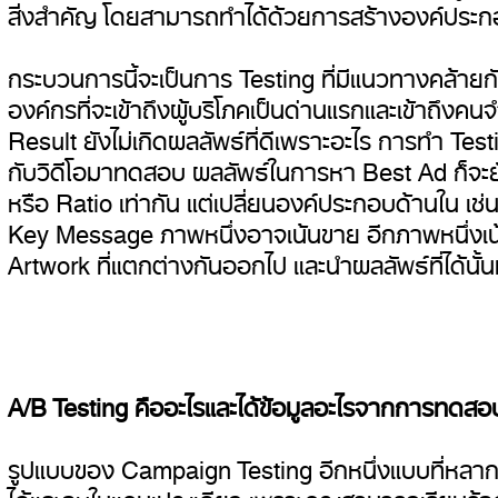
สิ่งสำคัญ โดยสามารถทำได้ด้วยการสร้างองค์ประกอบท
กระบวนการนี้จะเป็นการ Testing ที่มีแนวทางคล้ายก
องค์กรที่จะเข้าถึงผู้บริโภคเป็นด่านแรกและเข้าถึง
Result ยังไม่เกิดผลลัพธ์ที่ดีเพราะอะไร การทำ Tes
กับวิดีโอมาทดสอบ ผลลัพธ์ในการหา Best Ad ก็จะยังไ
หรือ Ratio เท่ากัน แต่เปลี่ยนองค์ประกอบด้านใน เช่น
Key Message ภาพหนึ่งอาจเน้นขาย อีกภาพหนึ่งเน้
Artwork ที่แตกต่างกันออกไป และนำผลลัพธ์ที่ได้นั้
A/B Testing คืออะไรและได้ข้อมูลอะไรจากการทดสอ
รูปแบบของ Campaign Testing อีกหนึ่งแบบที่หลาก
ได้และจบในแคมเปญเดียว เพราะคุณสามารถเรียนรู้จุ