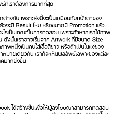
์ที่เราต้องการมากที่สุด
ต่างกัน เพราะสิ่งนี้จะเป็นเหมือนกับหน้าตาของ
แล้วจะมี Result ไหม หรือขนาดมี Promotion แล้ว
ะใช้อะไรเป็นเกณฑ์ในการทดสอบ เพราะถ้าหากเราใช้ภาพ
 ดังนั้นเราอาจเริ่มจาก Artwork ที่มีขนาด Size
ภาพหนึ่งเป็นคนใส่เสื้อสีขาว หรือถ้าเป็นในแง่ของ
าหมายเดียวกัน เราก็จะเห็นผลลัพธ์เฉพาะของแต่ละ
คมากยิ่งขึ้น
ok ได้สร้างขึ้นเพื่อให้ผู้ลงโฆษณาสามารถทดสอบ
A/B Testing Campaign เช่น การทดสอบว่าลงกี่โมง