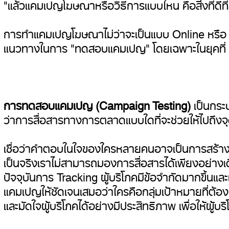
"แล้วแคมเปญโฆษณาหรือวิธีการแบบไหน คือสิ่งที่ดีที
การทำแคมเปญโฆษณาไม่ว่าจะเป็นแบบ Online หรือ Of
แนวทางในการ "ทดสอบแคมเปญ" โดยเฉพาะในยุคที่ D
การทดสอบแคมเปญ (Campaign Testing)
เป็นกระ
ว่าการสื่อสารทางการตลาดแบบใดที่จะช่วยให้ไปถึงจุด
เชื่อว่าคำตอบในใจของใครหลายคนอาจเป็นการสร้างก
เป็นจริงเราไม่สามารถมองการสื่อสารได้เพียงอย่าง
ปัจจุบันการ Tracking ผู้บริโภคมีข้อจำกัดมากขึ้นแล
แคมเปญให้ชัดเจนเสมอว่าใครคือกลุ่มเป้าหมายที่ต้
และมัดใจผู้บริโภคได้อย่างมีประสิทธิภาพ เพื่อให้ผู