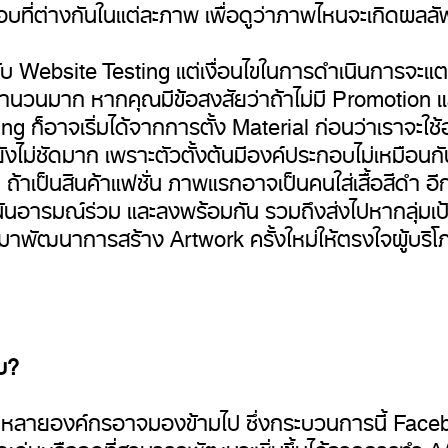
ี่ต่างกันในแต่ละภาพ เพื่อดูว่าภาพไหนจะเกิดผลลัพธ
ับ Website Testing แต่เงื่อนไขในการดำเนินการจะแตก
คนจำนวนมาก หากคุณมีข้อสงสัยว่าถ้าไม่มี Promotion 
ting ก็อาจเริ่มได้จากการตั้ง Material ก่อนว่าเราจ
ม่ชัดมาก เพราะตัวตั้งต้นมีองค์ประกอบไม่เหมือนกัน
 ถ้าเป็นสินค้าแฟชั่น ภาพแรกอาจเป็นคนใส่เสื้อสีดำ อีก
นอารมณ์ร่วม และลงพร้อมกัน รวมถึงส่งไปหากลุ่มเป้
นมาพัฒนาการสร้าง Artwork ครั้งใหม่ให้ตรงใจผู้บริโภ
บ?
หลายองค์กรอาจมองข้ามไป ซึ่งกระบวนการนี้ Facebo
ดเด่นหรือจุดที่สามารถพัฒนาเพิ่มขึ้นได้จากการทำ 