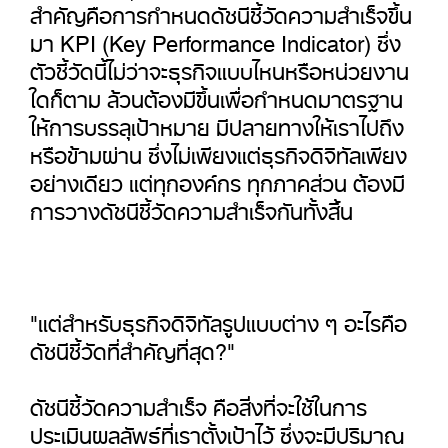
สำคัญคือการกำหนดดัชนีชี้วัดความสำเร็จขึ้น
มา KPI (Key Performance Indicator) ซึ่ง
ตัวชี้วัดนี้ไม่ว่าจะธุรกิจแบบไหนหรือหน่วยงาน
ใดก็ตาม ล้วนต้องมีขึ้นเพื่อกำหนดมาตรฐาน
ให้การบรรลุเป้าหมาย มีปลายทางให้เราไปถึง
หรือข้ามผ่าน ซึ่งไม่เพียงแต่ธุรกิจดิจิทัลเพียง
อย่างเดียว แต่ทุกองค์กร ทุกภาคส่วน ต้องมี
การวางดัชนีชี้วัดความสำเร็จกันทั้งสิ้น
"แต่สำหรับธุรกิจดิจิทัลรูปแบบต่าง ๆ อะไรคือ
ดัชนีชี้วัดที่สำคัญที่สุด?"
ดัชนีชี้วัดความสำเร็จ คือสิ่งที่จะใช้ในการ
ประเมินผลลัพธ์ที่เราตั้งเป้าไว้ ซึ่งจะมีปริมาณ