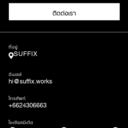
ติดต่อเรา
ที่อยู่
SUFFIX
อีเมลล์
hi@suffix.works
โทรศัพท์
+6624306663
โซเชียลมีเดีย