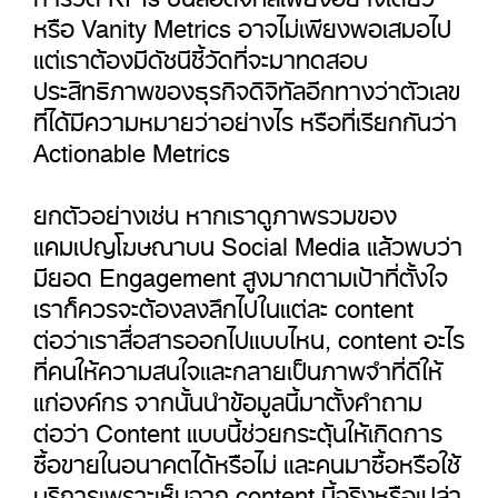
หรือ Vanity Metrics อาจไม่เพียงพอเสมอไป
แต่เราต้องมีดัชนีชี้วัดที่จะมาทดสอบ
ประสิทธิภาพของธุรกิจดิจิทัลอีกทางว่าตัวเลข
ที่ได้มีความหมายว่าอย่างไร หรือที่เรียกกันว่า
Actionable Metrics
ยกตัวอย่างเช่น หากเราดูภาพรวมของ
แคมเปญโฆษณาบน Social Media แล้วพบว่า
มียอด Engagement สูงมากตามเป้าที่ตั้งใจ
เราก็ควรจะต้องลงลึกไปในแต่ละ content
ต่อว่าเราสื่อสารออกไปแบบไหน, content อะไร
ที่คนให้ความสนใจและกลายเป็นภาพจำที่ดีให้
แก่องค์กร จากนั้นนำข้อมูลนี้มาตั้งคำถาม
ต่อว่า Content แบบนี้ช่วยกระตุ้นให้เกิดการ
ซื้อขายในอนาคตได้หรือไม่ และคนมาซื้อหรือใช้
บริการเพราะเห็นจาก content นี้จริงหรือเปล่า