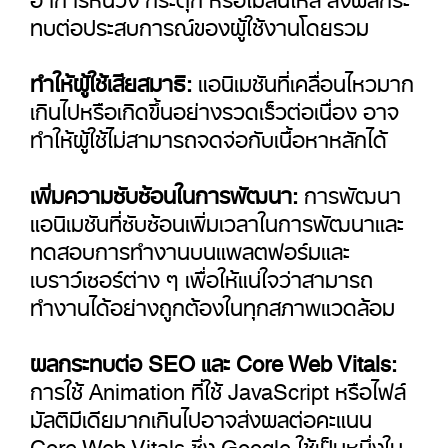
ทบต่อประสบการณ์ของผู้ใช้งานโดยรวม
ทำให้ผู้ใช้เสียสมาธิ:
แอนิเมชันที่เคลื่อนไหวมาก
เกินไปหรือเกิดขึ้นอย่างรวดเร็วต่อเนื่อง อาจ
ทำให้ผู้ใช้ไม่สามารถจดจ่อกับเนื้อหาหลักได้
เพิ่มความซับซ้อนในการพัฒนา:
การพัฒนา
แอนิเมชันที่ซับซ้อนเพิ่มเวลาในการพัฒนาและ
ทดสอบการทำงานบนแพลตฟอร์มและ
เบราว์เซอร์ต่าง ๆ เพื่อให้แน่ใจว่าสามารถ
ทำงานได้อย่างถูกต้องในทุกสภาพแวดล้อม
ผลกระทบต่อ SEO และ Core Web Vitals:
การใช้ Animation ที่ใช้ JavaScript หรือไฟล์
มัลติมีเดียมากเกินไปอาจส่งผลต่อคะแนน
Core Web Vitals ซึ่ง Google ใช้เป็นหนึ่งใน