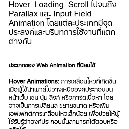
Hover, Loading, Scroll ไปจนถึง
Parallax และ Input Field
Animation โดยแต่ละประเภทมีจุด
ประสงค์และบริบทการใช้งานที่แตก
ต่างกัน
ประเภทของ Web Animation ที่นิยมใช้
Hover Animations:
การเคลื่อนไหวที่เกิดขึ้น
เมื่อผู้ใช้นำเมาส์ไปวางเหนือองค์ประกอบบน
หน้าเว็บ เช่น ปุ่ม ลิงก์ หรือการ์ดเนื้อหา โดย
อาจเป็นการเปลี่ยนสี ขยายขนาด หรือเพิ่ม
เอฟเฟกต์การเคลื่อนไหวเล็กน้อย เพื่อช่วยให้ผู้
ใช้รับรู้ว่าองค์ประกอบนั้นสามารถโต้ตอบหรือ
คลิกได้