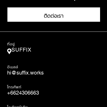
ติดต่อเรา
ที่อยู่
SUFFIX
อีเมลล์
hi@suffix.works
โทรศัพท์
+6624306663
โซเชียลมีเดีย