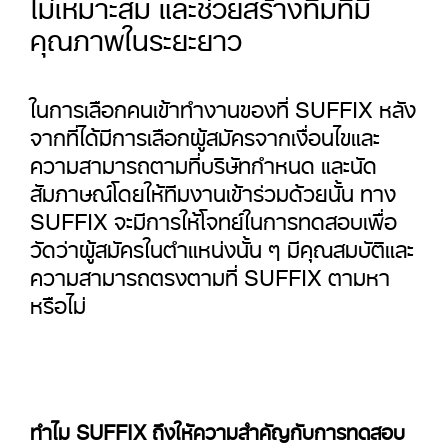
ไม่เหมาะสม และช่วยสร้างทีมที่มี
คุณภาพในระยะยาว
ในการเลือกคนเข้าทำงานของที่ SUFFIX หลัง
จากที่ได้มีการเลือกผู้สมัครจากเงื่อนไขและ
ความสามารถตามที่บริษัทกำหนด และนัด
สัมภาษณ์โดยให้ทีมงานเข้าร่วมด้วยนั้น ทาง
SUFFIX จะมีการให้โจทย์ในการทดสอบเพื่อ
วัดว่าผู้สมัครในตำแหน่งนั้น ๆ มีคุณสมบัติและ
ความสามารถตรงตามที่ SUFFIX ตามหา
หรือไม่
ทำไม SUFFIX ถึงให้ความสำคัญกับการทดสอบ