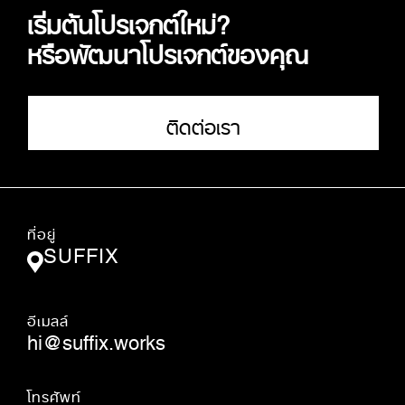
เริ่มต้นโปรเจกต์ใหม่?
หรือพัฒนาโปรเจกต์ของคุณ
ติดต่อเรา
ที่อยู่
SUFFIX
อีเมลล์
hi@suffix.works
โทรศัพท์