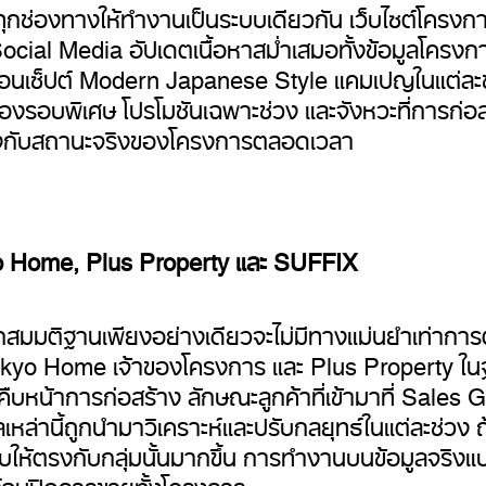
ุกช่องทางให้ทำงานเป็นระบบเดียวกัน เว็บไซต์โครงก
Social Media อัปเดตเนื้อหาสม่ำเสมอทั้งข้อมูลโครง
บคอนเซ็ปต์ Modern Japanese Style แคมเปญในแต่ละช
องรอบพิเศษ โปรโมชันเฉพาะช่วง และจังหวะที่การก่อ
โยงกับสถานะจริงของโครงการตลอดเวลา
yo Home, Plus Property และ SUFFIX
ากสมมติฐานเพียงอย่างเดียวจะไม่มีทางแม่นยำเท่าการต
o Home เจ้าของโครงการ และ Plus Property ในฐาน
คืบหน้าการก่อสร้าง ลักษณะลูกค้าที่เข้ามาที่ Sales Ga
หล่านี้ถูกนำมาวิเคราะห์และปรับกลยุทธ์ในแต่ละช่วง ถ
บให้ตรงกับกลุ่มนั้นมากขึ้น การทำงานบนข้อมูลจริงแบ
กต์จนปิดการขายทั้งโครงการ