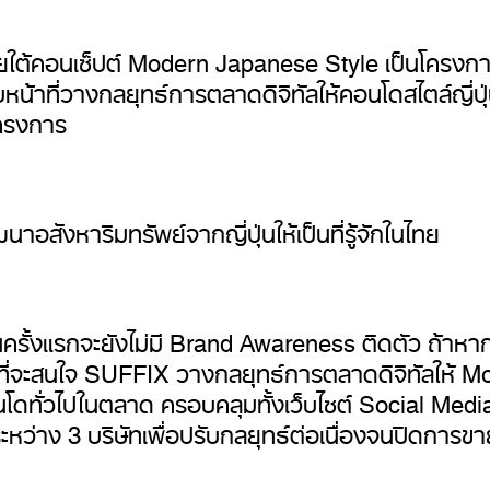
ายใต้คอนเซ็ปต์ Modern Japanese Style เป็นโครง
าที่วางกลยุทธ์การตลาดดิจิทัลให้คอนโดสไตล์ญี่ปุ่น สร
โครงการ
อสังหาริมทรัพย์จากญี่ปุ่นให้เป็นที่รู้จักในไทย
ครั้งแรกจะยังไม่มี Brand Awareness ติดตัว ถ้าหากสื
ตุผลที่จะสนใจ SUFFIX วางกลยุทธ์การตลาดดิจิทัลให้ M
โดทั่วไปในตลาด ครอบคลุมทั้งเว็บไซต์ Social Med
ว่าง 3 บริษัทเพื่อปรับกลยุทธ์ต่อเนื่องจนปิดการขา