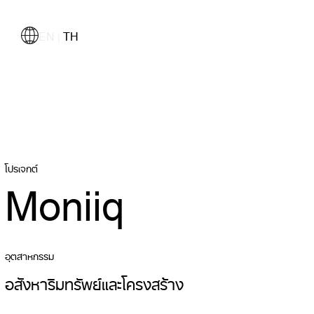
EN
TH
|
โปรเจกต์
Moniiq
อุตสาหกรรม
อสังหาริมทรัพย์และโครงสร้าง