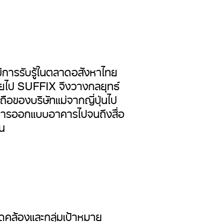
มีการรับรู้ในตลาดอสังหาไทย
ะหายไป SUFFIX จึงวางกลยุทธ์
อถือของบริษัทแม่จากญี่ปุ่นไป
ต่การออกแบบอาคารไปจนถึงสื่อ
่น
ดคล้องและกลุ่มเป้าหมาย