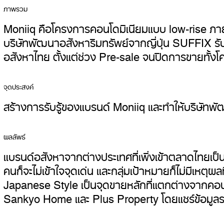
ภาพรวม
Moniiq คือโครงการคอนโดมิเนียมแบบ low-rise ภ
บริษัทพัฒนาอสังหาริมทรัพย์จากญี่ปุ่น SUFFIX รับหน้
อสังหาไทย ตั้งแต่ช่วง Pre-sale จนปิดการขายทั้ง
จุดประสงค์
สร้างการรับรู้ของแบรนด์ Moniiq และทำให้บริษัทพัฒนา
ผลลัพธ์
แบรนด์อสังหาจากต่างประเทศที่เพิ่งเข้าตลาดไทยเป็น
คนก็จะไม่เข้าใจจุดเด่น และกลุ่มเป้าหมายก็ไม่มีเห
Japanese Style เป็นจุดขายหลักที่แตกต่างจากคอน
Sankyo Home และ Plus Property โดยแชร์ข้อมูลระห