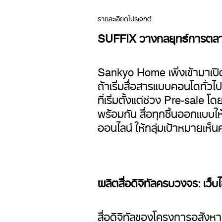
รายละเอียดโปรเจกต์
SUFFIX วางกลยุทธ์การตลาด
Sankyo Home เพิ่งเข้ามาเปิด
ถ้าเริ่มสื่อสารแบบคอนโดทั่ว
ที่เริ่มตั้งแต่ช่วง Pre-sale 
พร้อมกัน สื่อทุกชิ้นออกแบบ
ออนไลน์ ให้กลุ่มเป้าหมายเห็นควา
ผลิตสื่อดิจิทัลครบวงจร: เว
สื่อดิจิทัลของโครงการอสังห