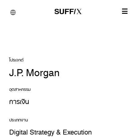
โปรเจกต์
J.P. Morgan
อุตสาหกรรม
การเงิน
ประเภทงาน
Digital Strategy & Execution