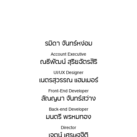
รมิดา จันทร์หง่อม
Account Executive
ณธีพัฒน์ สุริยฉัตรสิริ
UI/UX Designer
เนตรสุวรรณ แฮมเมอร์
Front-End Developer
ลัณญนา จันทร์สว่าง
Back-end Developer
มนตรี พรหมทอง
Director
เจตน์ เศรษฐฐิติ