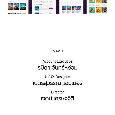
ทีมงาน
Account Executive
รมิดา จันทร์หง่อม
UI/UX Designer
เนตรสุวรรณ แฮมเมอร์
Director
เจตน์ เศรษฐฐิติ