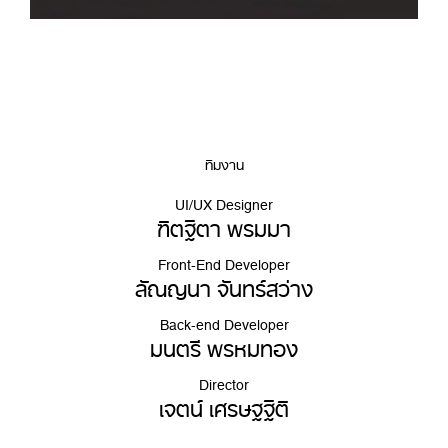
ทีมงาน
UI/UX Designer
ฑิตฐิตา พรมมา
Front-End Developer
ลัณญนา จันทร์สว่าง
Back-end Developer
มนตรี พรหมทอง
Director
เจตน์ เศรษฐฐิติ