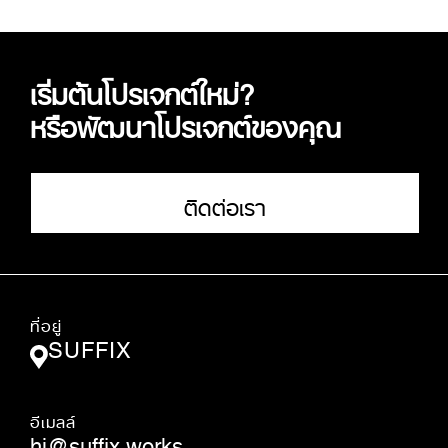
เริ่มต้นโปรเจกต์ใหม่?
หรือพัฒนาโปรเจกต์ของคุณ
ติดต่อเรา
ที่อยู่
SUFFIX
อีเมลล์
hi@suffix.works