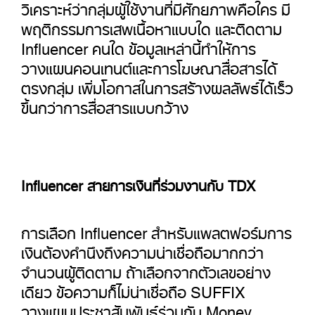
วิเคราะห์ว่ากลุ่มผู้ใช้งานที่มีศักยภาพคือใคร มี
พฤติกรรมการเสพเนื้อหาแบบใด และติดตาม
Influencer คนใด ข้อมูลเหล่านี้ทำให้การ
วางแผนคอนเทนต์และการโฆษณาสื่อสารได้
ตรงกลุ่ม เพิ่มโอกาสในการสร้างผลลัพธ์ได้เร็ว
ขึ้นกว่าการสื่อสารแบบกว้าง
Influencer สายการเงินที่ร่วมงานกับ TDX
การเลือก Influencer สำหรับแพลตฟอร์มการ
เงินต้องคำนึงถึงความน่าเชื่อถือมากกว่า
จำนวนผู้ติดตาม ถ้าเลือกจากตัวเลขอย่าง
เดียว ข้อความก็ไม่น่าเชื่อถือ SUFFIX
วางแผนประชาสัมพันธ์ร่วมกับ Money