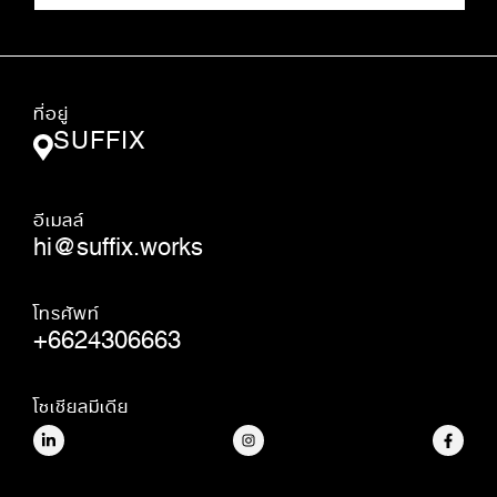
ที่อยู่
SUFFIX
อีเมลล์
hi@suffix.works
โทรศัพท์
+6624306663
โซเชียลมีเดีย