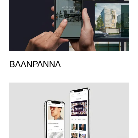
BAANPANNA