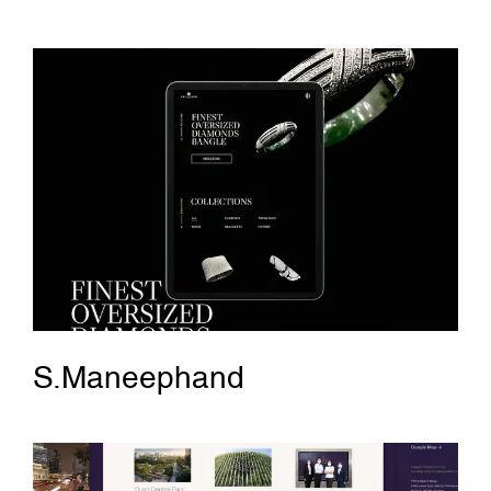
S.Maneephand