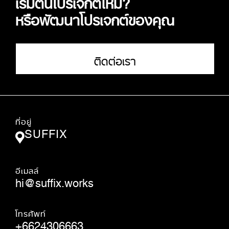
เริ่มต้นโปรเจกต์ใหม่?
หรือพัฒนาโปรเจกต์ของคุณ
ติดต่อเรา
ที่อยู่
SUFFIX
อีเมลล์
hi@suffix.works
โทรศัพท์
+6624306663