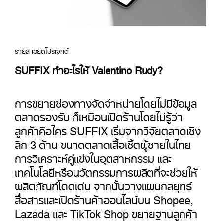
รายละเอียดโปรเจกต์
SUFFIX ทำอะไรให้ Valentino Rudy?
การขยายช่องทางจัดจำหน่ายโดยไม่มีข้อมูล
ตลาดรองรับ ก็เหมือนเปิดร้านโดยไม่รู้ว่า
ลูกค้าคือใคร SUFFIX เริ่มจากวิจัยตลาดเชิง
ลึก 3 ด้าน ขนาดตลาดเสื้อเชิ้ตผู้ชายในไทย
การวิเคราะห์คู่แข่งในอุตสาหกรรม และ
เทคโนโลยีหรือนวัตกรรมการผลิตที่จะช่วยให้
ผลิตภัณฑ์โดดเด่น จากนั้นวางแผนกลยุทธ์
สื่อสารและเปิดร้านค้าออนไลน์บน Shopee,
Lazada และ TikTok Shop ขยายฐานลูกค้า