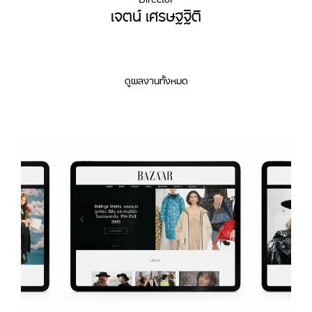
เจตน์ เศรษฐฐิติ
ดูผลงานทั้งหมด