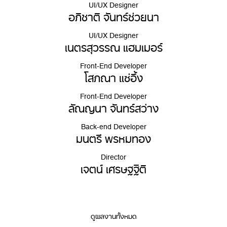
UI/UX Designer
อภิชาติ จันทร์ช่วยนา
UI/UX Designer
เนตรสุวรรณ แฮมเมอร์
Front-End Developer
โสภณา แซ่อึ้ง
Front-End Developer
ลัณญนา จันทร์สว่าง
Back-end Developer
มนตรี พรหมทอง
Director
เจตน์ เศรษฐฐิติ
ดูผลงานทั้งหมด