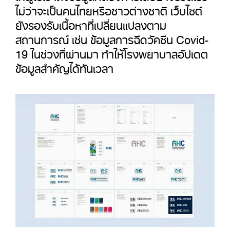
ไม่ว่าจะเป็นคนไทยหรือชาวต่างชาติ เว็บไซต์
ยังรองรับเนื้อหาที่เปลี่ยนแปลงตาม
สถานการณ์ เช่น ข้อมูลการฉีดวัคซีน Covid-
19 ในช่วงที่ผ่านมา ทำให้โรงพยาบาลอัปเดต
ข้อมูลสำคัญได้ทันเวลา