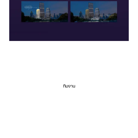
ทีมงาน