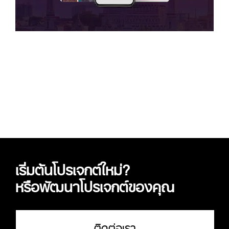
เริ่มต้นโปรเจกต์ใหม่?
หรือพัฒนาโปรเจกต์ของคุณ
ติดต่อเรา