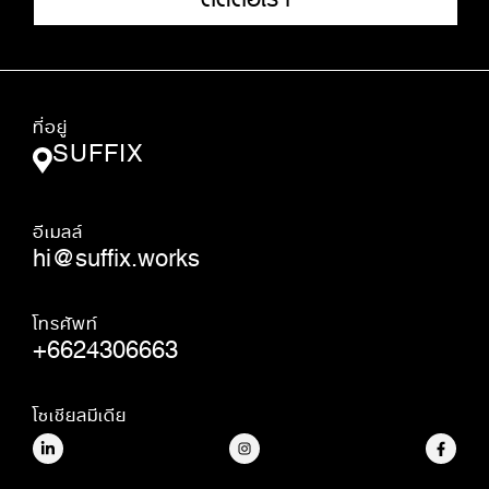
ที่อยู่
SUFFIX
อีเมลล์
hi@suffix.works
โทรศัพท์
+6624306663
โซเชียลมีเดีย