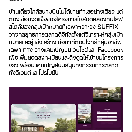
บ้านเดี่ยวใกล้สนามบินไม่ได้ขายทำเลอย่างเดียว แต่
ต้องเชื่อมจุดแข็งของโครงการให้สอดคล้องกับไลฟ์
สไตล์ของกลุ่มเป้าหมายที่เฉพาะเจาะจง SUFFIX
วางกลยุทธ์การตลาดดิจิทัลตั้งแต่วิเคราะห์กลุ่มเป้า
หมายและคู่แข่ง สร้างเนื้อหาที่ตอบโจทย์กลุ่มอาชีพ
เฉพาะทาง วางแคมเปญบนเว็บไซต์และ Facebook
เพื่อเพิ่มยอดลงทะเบียนและดึงดูดให้เข้าชมโครงการ
จริง พร้อมแคมเปญสนับสนุนกิจกรรมการตลาด
ทั้งอีเวนต์และโปรโมชัน