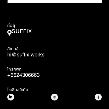
ที่อยู่
SUFFIX
อีเมลล์
hi@suffix.works
โทรศัพท์
+6624306663
โซเชียลมีเดีย