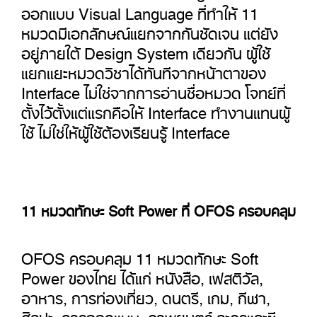
ออกแบบ Visual Language ที่ทำให้ 11
หมวดมีเอกลักษณ์แยกจากกันชัดเจน แต่ยัง
อยู่ภายใต้ Design System เดียวกัน ผู้ใช้
แยกแยะหมวดวิชาได้ทันทีจากหน้าตาของ
Interface ไม่ใช่จากการอ่านชื่อหมวด โจทย์ที่
ตั้งไว้ตั้งแต่แรกคือให้ Interface ทำงานแทนผู้
ใช้ ไม่ใช่ให้ผู้ใช้ต้องเรียนรู้ Interface
11 หมวดทักษะ Soft Power ที่ OFOS ครอบคลุม
OFOS
ครอบคลุม
11
หมวดทักษะ
Soft
Power
ของไทย ได้แก่ หนังสือ
,
เฟสติวัล
,
อาหาร
,
การท่องเที่ยว
,
ดนตรี
,
เกม
,
กีฬา
,
ศิลปะ
,
การออกแบบ
,
ภาพยนตร์ ละครและซี