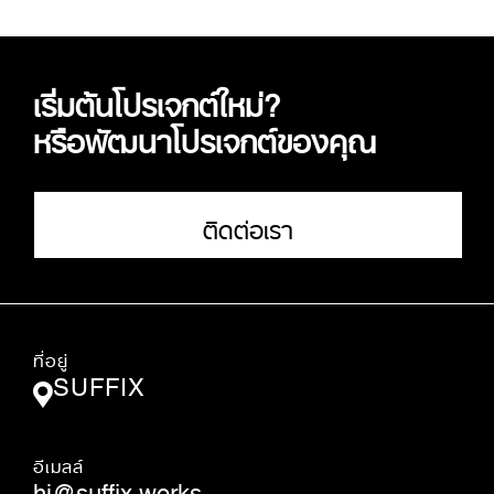
เริ่มต้นโปรเจกต์ใหม่?
หรือพัฒนาโปรเจกต์ของคุณ
ติดต่อเรา
ที่อยู่
SUFFIX
อีเมลล์
hi@suffix.works