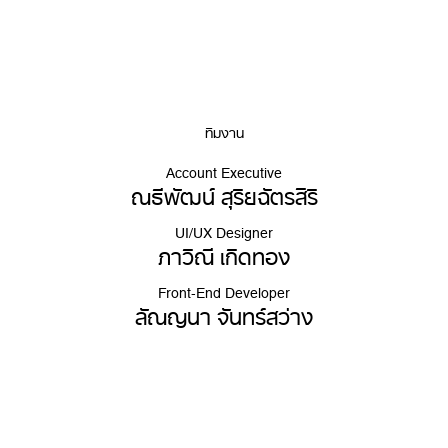
ทีมงาน
Account Executive
ณธีพัฒน์ สุริยฉัตรสิริ
UI/UX Designer
ภาวิณี เกิดทอง
Front-End Developer
ลัณญนา จันทร์สว่าง