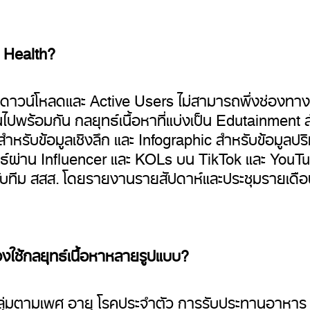
 Health?
ดดาวน์โหลดและ Active Users ไม่สามารถพึ่งช่องทา
ไปพร้อมกัน กลยุทธ์เนื้อหาที่แบ่งเป็น Edutainment ส
ำหรับข้อมูลเชิงลึก และ Infographic สำหรับข้อมูลปริ
ธ์ผ่าน Influencer และ KOLs บน TikTok และ YouTu
ับทีม สสส. โดยรายงานรายสัปดาห์และประชุมรายเดื
งใช้กลยุทธ์เนื้อหาหลายรูปแบบ?
จัดกลุ่มตามเพศ อายุ โรคประจำตัว การรับประทานอาหา