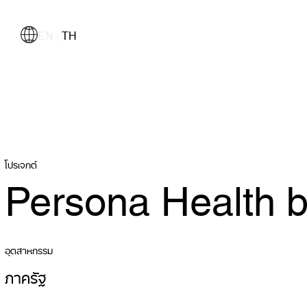
EN
TH
|
โปรเจกต์
Persona Health b
อุตสาหกรรม
ภาครัฐ