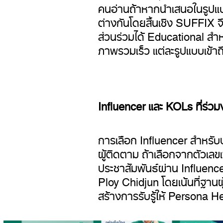
คนอ่านถ้าหากนำเสนอในรูปแบบ
ต่างกันโดยสิ้นเชิง SUFFIX จ
ส่วนร่วมได้ Educational สำห
ภาพรวมเร็ว แต่ละรูปแบบเข้าถึง
Influencer และ KOLs ที่ร่ว
การเลือก Influencer สำหรั
ผู้ติดตาม ถ้าเลือกจากตัวเลข
ประชาสัมพันธ์ผ่าน Influen
Ploy Chidjun โดยเน้นที่ฐานผ
สร้างการรับรู้ให้ Persona He