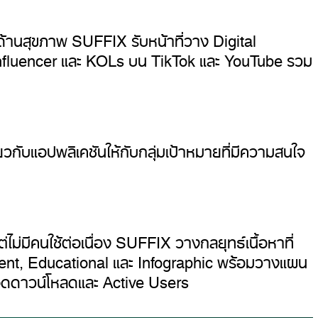
ด้านสุขภาพ SUFFIX รับหน้าที่วาง Digital
 Influencer และ KOLs บน TikTok และ YouTube รวม
ยวกับแอปพลิเคชันให้กับกลุ่มเป้าหมายที่มีความสนใจ
่ไม่มีคนใช้ต่อเนื่อง SUFFIX วางกลยุทธ์เนื้อหาที่
inment, Educational และ Infographic พร้อมวางแผน
ยอดดาวน์โหลดและ Active Users