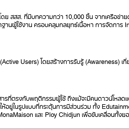
โดย สสส. ที่มีบทความกว่า 10,000 ชิ้น จากเครือข่าย
ษาฐานผู้ใช้งาน ครอบคลุมกลยุทธ์เนื้อหา การจัดการ
 (Active Users) โดยสร้างการรับรู้ (Awareness) เกี่
อสารที่ตรงกับพฤติกรรมผู้ใช้ ถึงแม้จะมีคนดาวน์โหลดแต
ห้อยู่ในรูปแบบที่กระตุ้นการมีส่วนร่วม ทั้ง Eduta
MonaMaison และ Ploy Chidjun เพื่อขับเคลื่อนทั้ง