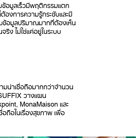
ับข้อมูลเร็วมีพฤติกรรมแตก
่ต้องการความรู้กระชับและมี
ับข้อมูลปริมาณมากที่ต้องเห็น
จริง ไม่ใช่แค่อยู่ในระบบ
ามน่าเชื่อถือมากกว่าจำนวน
ถือ SUFFIX วางแผน
rkpoint, MonaMaison และ
อถือในเรื่องสุขภาพ เพื่อ