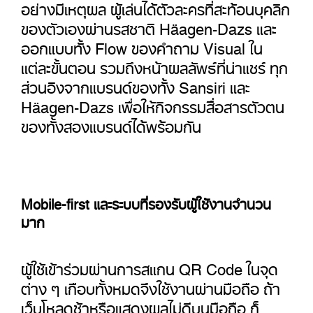
อย่างมีเหตุผล ผู้เล่นได้ตัวละครที่สะท้อนบุคลิก
ของตัวเองผ่านรสชาติ Häagen-Dazs และ
ออกแบบทั้ง Flow ของคำถาม Visual ใน
แต่ละขั้นตอน รวมถึงหน้าผลลัพธ์ที่น่าแชร์ ทุก
ส่วนอิงจากแบรนด์ของทั้ง Sansiri และ
Häagen-Dazs เพื่อให้กิจกรรมสื่อสารตัวตน
ของทั้งสองแบรนด์ได้พร้อมกัน
Mobile-first และระบบที่รองรับผู้ใช้งานจำนวน
มาก
ผู้ใช้เข้าร่วมผ่านการสแกน
QR Code
ในจุด
ต่าง ๆ เกือบทั้งหมดจึงใช้งานผ่านมือถือ ถ้า
เว็บโหลดช้าหรือแสดงผลไม่ดีบนมือถือ ก็