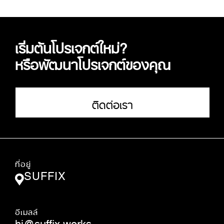
เริ่มต้นโปรเจกต์ใหม่?
หรือพัฒนาโปรเจกต์ของคุณ
ติดต่อเรา
ที่อยู่
SUFFIX
อีเมลล์
hi@suffix.works