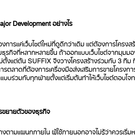
ajor Development อย่างไร
งการแค่เว็บไซต์ใหม่ที่ดูดีกว่าเดิม แต่ต้องการโครงส
ลุ่มธุรกิจที่หลากหลายขึ้น ถ้าออกแบบเว็บไซต์จากมุม
หม่ตั้งแต่ต้น SUFFIX จึงวางโครงสร้างร่วมกับ 3 ทีม ท
ีมการตลาดที่ต้องการเครื่องมือส่งเสริมการขายโครงการ
ร่วมกับทุกฝ่ายตั้งแต่เริ่มต้นทำให้เว็บไซต์ตอบโจท
ารขยายตัวของธุรกิจ
ร้างตามแผนกภายใน ผู้ใช้ภายนอกอาจไม่รู้ว่าควรเร