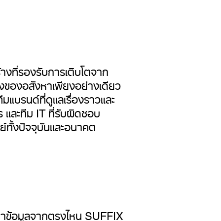
ร้างที่รองรับการเติบโตจาก
มองของอสังหาเพียงอย่างเดียว
ีมแบรนด์ที่ดูแลเรื่องราวและ
 และทีม IT ที่รับผิดชอบ
ย์ทั้งปัจจุบันและอนาคต
ิ่มหาข้อมูลจากตรงไหน SUFFIX