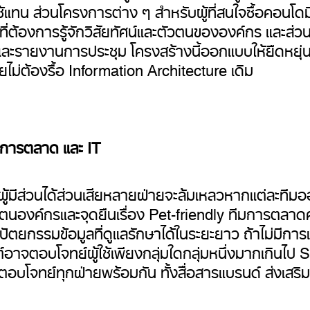
ช้แทน ส่วนโครงการต่าง ๆ สำหรับผู้ที่สนใจซื้อคอนโด
ที่ต้องการรู้จักวิสัยทัศน์และตัวตนขององค์กร และส่วน
ละรายงานการประชุม โครงสร้างนี้ออกแบบให้ยืดหยุ่น เพิ
ม่ต้องรื้อ Information Architecture เดิม
์ การตลาด และ IT
ีผู้มีส่วนได้ส่วนเสียหลายฝ่ายจะล้มเหลวหากแต่ละ
ตนองค์กรและจุดยืนเรื่อง
Pet-friendly
ทีมการตลาดคำ
ัตยกรรมข้อมูลที่ดูแลรักษาได้ในระยะยาว ถ้าไม่มีการเ
์อาจตอบโจทย์ผู้ใช้เพียงกลุ่มใดกลุ่มหนึ่งมากเกินไป
S
ี่ตอบโจทย์ทุกฝ่ายพร้อมกัน ทั้งสื่อสารแบรนด์ ส่งเสริ