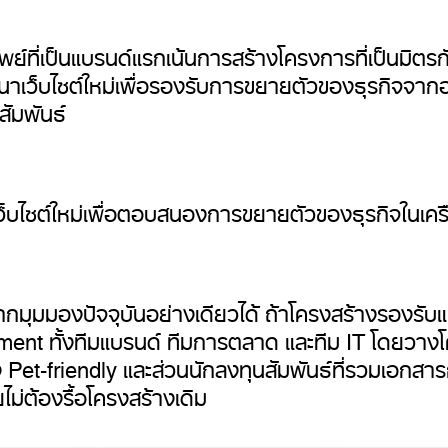
ที่เป็นแบรนด์แรกเน้นการสร้างโครงการที่เป็นมิตรกับ
ัฒนาเว็บไซต์ใหม่เพื่อรองรับการขยายตัวของธุรกิจจา
ัมพันธ์
ว็บไซต์ใหม่เพื่อตอบสนองการขยายตัวของธุรกิจในเค
มมองปัจจุบันอย่างเดียวได้ ถ้าโครงสร้างรองรับแค่สิ่ง
t ทั้งทีมแบรนด์ ทีมการตลาด และทีม IT โดยวางโครง
อง Pet-friendly และส่วนนักลงทุนสัมพันธ์ที่รวมเอกสาร
ม่ต้องรื้อโครงสร้างเดิม